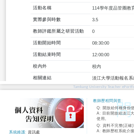
活動名稱
114學年度品管圈教
實際參與時數
3.5
教師評鑑所屬之研習活動
0
活動開始時間
08:30:00
活動結束時間
12:00:00
校內外
校內
相關連結
淡江大學活動報名系
Tamkang University Teacher ePortfo
教師歷程問與答:
Q: 開放給何種身份
A: 目前開放給淡江
使用。
Q: 資料不完整(正確)
A: 教師歷程系統介
系統維護:
資訊處