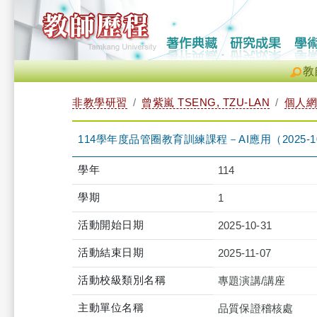
教
非教學研習
曾紫嵐 TSENG, TZU-LAN
個人網
114學年度品管圈教育訓練課程－AI應用（2025-10-31 08
學年
114
學期
1
活動開始日期
2025-10-31
活動結束日期
2025-11-07
活動校級類別名稱
專題演講/講座
主動單位名稱
品質保證稽核處