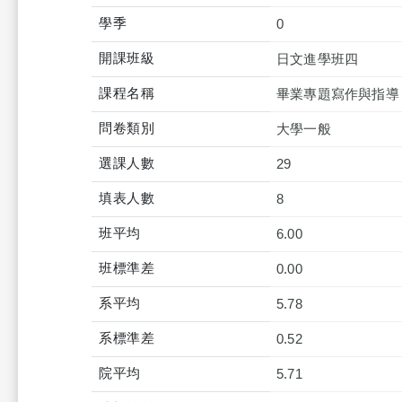
學季
0
開課班級
日文進學班四
課程名稱
畢業專題寫作與指導
問卷類別
大學一般
選課人數
29
填表人數
8
班平均
6.00
班標準差
0.00
系平均
5.78
系標準差
0.52
院平均
5.71