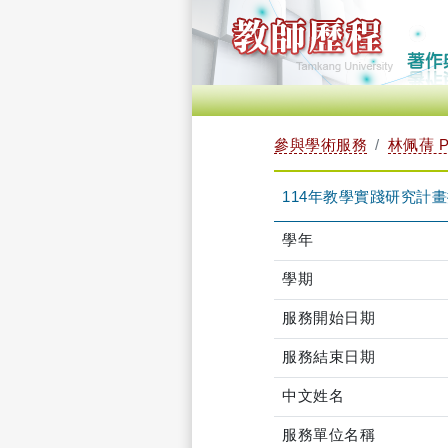
參與學術服務
林佩蒨 PE
114年教學實踐研究計
學年
學期
服務開始日期
服務結束日期
中文姓名
服務單位名稱