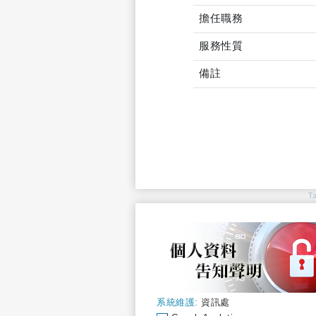
擔任職務
服務性質
備註
T
系統維護:
資訊處