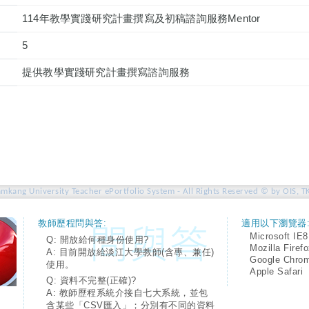
114年教學實踐研究計畫撰寫及初稿諮詢服務Mentor
5
提供教學實踐研究計畫撰寫諮詢服務
amkang University Teacher ePortfolio System - All Rights Reserved © by OIS, T
教師歷程問與答:
適用以下瀏覽器
Microsoft IE8
Q: 開放給何種身份使用?
Mozilla Firef
A: 目前開放給淡江大學教師(含專、兼任)
Google Chro
使用。
Apple Safari
Q: 資料不完整(正確)?
A: 教師歷程系統介接自七大系統，並包
含某些「CSV匯入」；分別有不同的資料