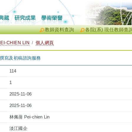
教師資料查詢
各院(系) 現任教師查
I-CHIEN LIN
個人網頁
畫撰寫及初稿諮詢服務
114
1
2025-11-06
2025-11-06
林佩蒨 Pei-chien Lin
淡江國企