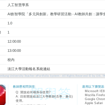
人工智慧學系
AI創智學院「多元與創新」教學研習活動 - AI教師共創：讓
1.0
動
1
12:00:00
13:00:00
校內
淡江大學活動報名系統連結
amkang University Teacher ePortfolio System - All Rights Reserved © by OIS, T
教師歷程問與答:
適用以下瀏覽器
Microsoft IE8
Q: 開放給何種身份使用?
Mozilla Firef
A: 目前開放給淡江大學教師(含專、兼任)
Google Chro
使用。
Apple Safari