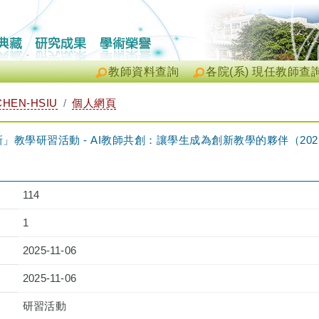
教師資料查詢
各院(系) 現任教師查
CHEN-HSIU
個人網頁
學研習活動 - AI教師共創：讓學生成為創新教學的夥伴（2025-11-0
114
1
2025-11-06
2025-11-06
研習活動