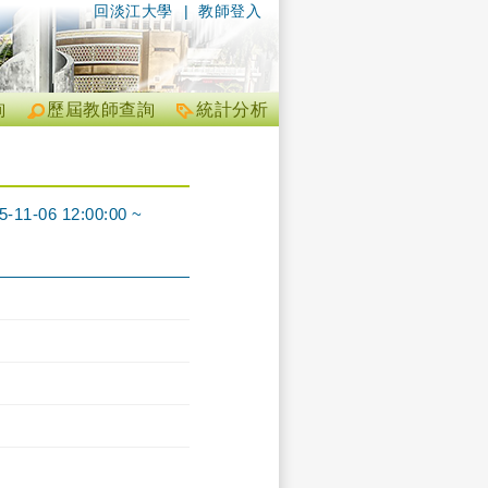
回淡江大學
|
教師登入
詢
歷屆教師查詢
統計分析
6 12:00:00 ~