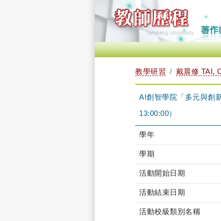
教學研習
戴晨修 TAI, 
AI創智學院「多元與創新」教
13:00:00）
學年
學期
活動開始日期
活動結束日期
活動校級類別名稱