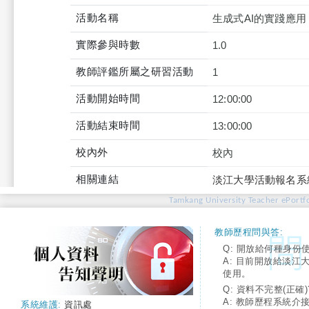
活動名稱
生成式AI的實踐應
實際參與時數
1.0
教師評鑑所屬之研習活動
1
活動開始時間
12:00:00
活動結束時間
13:00:00
校內外
校內
相關連結
淡江大學活動報名系
Tamkang University Teacher ePortfo
教師歷程問與答:
Q: 開放給何種身份
A: 目前開放給淡江
使用。
Q: 資料不完整(正確)
A: 教師歷程系統介
系統維護:
資訊處