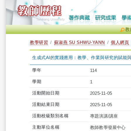
教
教學研習
蘇淑燕 SU SHWU-YANN
個人網頁
生成式AI的實踐應用：教學、作業與研究的賦能與反思(教設系
學年
114
學期
1
活動開始日期
2025-11-05
活動結束日期
2025-11-05
活動校級類別名稱
專題演講/講座
主動單位名稱
教師教學發展中心