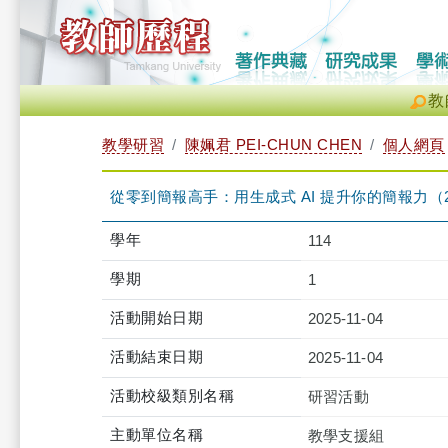
教
教學研習
陳姵君 PEI-CHUN CHEN
個人網頁
從零到簡報高手：用生成式 AI 提升你的簡報力（2025-11-
學年
114
學期
1
活動開始日期
2025-11-04
活動結束日期
2025-11-04
活動校級類別名稱
研習活動
主動單位名稱
教學支援組