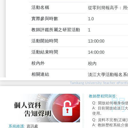
活動名稱
從零到簡報高手：用生
實際參與時數
1.0
教師評鑑所屬之研習活動
1
活動開始時間
13:00:00
活動結束時間
14:00:00
校內外
校內
相關連結
淡江大學活動報名系
Tamkang University Teacher ePortfo
教師歷程問與答:
Q: 開放給何種身份
A: 目前開放給淡江
使用。
Q: 資料不完整(正確)
A: 教師歷程系統介
系統維護:
資訊處