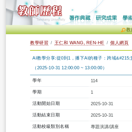
教
教學研習
王仁和 WANG, REN-HE
個人網頁
AI教學分享:從0到1，播下AI的種子：跨域&#21
（2025-10-31 12:00:00 ~ 13:00:00）
學年
114
學期
1
活動開始日期
2025-10-31
活動結束日期
2025-10-31
活動校級類別名稱
專題演講/講座