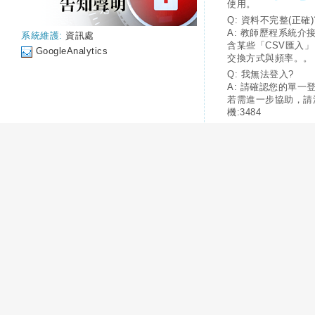
使用。
Q: 資料不完整(正確)
A: 教師歷程系統介
系統維護:
資訊處
含某些「CSV匯入
GoogleAnalytics
交換方式與頻率。。
Q: 我無法登入?
A: 請確認您的單一
若需進一步協助，請
機:3484