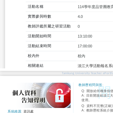
活動名稱
114學年度品管圈教
實際參與時數
4.0
教師評鑑所屬之研習活動
0
活動開始時間
13:10:00
活動結束時間
17:00:00
校內外
校內
相關連結
淡江大學活動報名系
Tamkang University Teacher ePortfo
教師歷程問與答:
Q: 開放給何種身份
A: 目前開放給淡江
使用。
Q: 資料不完整(正確)
A: 教師歷程系統介
系統維護:
資訊處