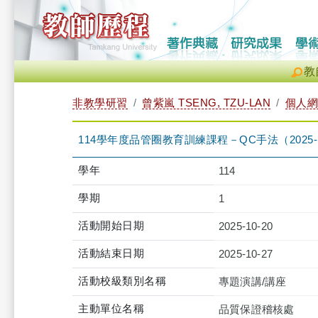
教
非教學研習
曾紫嵐 TSENG, TZU-LAN
個人網
114學年度品管圈教育訓練課程－QC手法（2025-10-20 13
學年
114
學期
1
活動開始日期
2025-10-20
活動結束日期
2025-10-27
活動校級類別名稱
專題演講/講座
主動單位名稱
品質保證稽核處