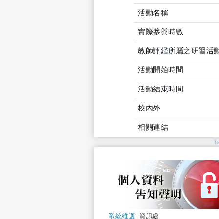
活動名稱
實際參與時數
教師評鑑所屬之研習活
活動開始時間
活動結束時間
校內外
相關連結
T
系統維護:
資訊處