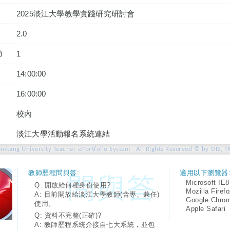
2025淡江大學教學實踐研究研討會
2.0
動
1
14:00:00
16:00:00
校內
淡江大學活動報名系統連結
amkang University Teacher ePortfolio System - All Rights Reserved © by OIS, T
教師歷程問與答:
適用以下瀏覽器
Microsoft IE8
Q: 開放給何種身份使用?
Mozilla Firef
A: 目前開放給淡江大學教師(含專、兼任)
Google Chro
使用。
Apple Safari
Q: 資料不完整(正確)?
A: 教師歷程系統介接自七大系統，並包