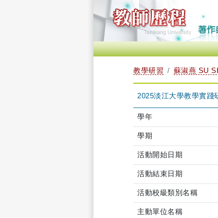
教學研習
蘇淑燕 SU S
2025淡江大學教學實踐研究研討
學年
學期
活動開始日期
活動結束日期
活動校級類別名稱
主動單位名稱