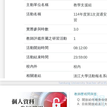
主動單位名稱
教學支援組
活動名稱
114年度第1次資通
習
實際參與時數
3.0
教師評鑑所屬之研習活動
1
活動開始時間
08:12:00
活動結束時間
23:59:00
校內外
校內
相關連結
淡江大學活動報名系
Tamkang University Teacher ePortfo
教師歷程問與答:
Q: 開放給何種身份
A: 目前開放給淡江