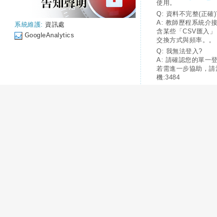
使用。
Q: 資料不完整(正確)
A: 教師歷程系統介
系統維護:
資訊處
含某些「CSV匯入
GoogleAnalytics
交換方式與頻率。。
Q: 我無法登入?
A: 請確認您的單一
若需進一步協助，請
機:3484