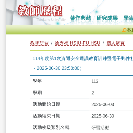
教
教學研習
徐秀福 HSIU-FU HSU
個人網頁
114年度第1次資通安全通識教育訓練暨電子郵件社交工程防
~ 2025-06-30 23:59:00）
學年
113
學期
2
活動開始日期
2025-06-03
活動結束日期
2025-06-30
活動校級類別名稱
研習活動