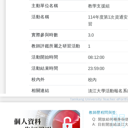
主動單位名稱
教學支援組
活動名稱
114年度第1次資通
習
實際參與時數
3.0
教師評鑑所屬之研習活動
1
活動開始時間
08:12:00
活動結束時間
23:59:00
校內外
校內
相關連結
淡江大學活動報名系
Tamkang University Teacher ePortfo
教師歷程問與答:
Q: 開放給何種身份
A: 目前開放給淡江