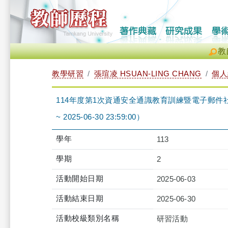
教
教學研習
張瑄凌 HSUAN-LING CHANG
個人
114年度第1次資通安全通識教育訓練暨電子郵件社交工程防
~ 2025-06-30 23:59:00）
學年
113
學期
2
活動開始日期
2025-06-03
活動結束日期
2025-06-30
活動校級類別名稱
研習活動