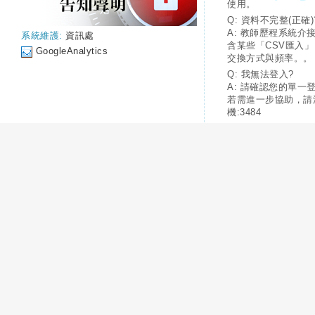
使用。
Q: 資料不完整(正確)
A: 教師歷程系統介
系統維護:
資訊處
含某些「CSV匯入
GoogleAnalytics
交換方式與頻率。。
Q: 我無法登入?
A: 請確認您的單一
若需進一步協助，請
機:3484