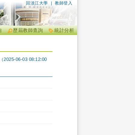
回淡江大學
|
教師登入
詢
歷屆教師查詢
統計分析
06-03 08:12:00