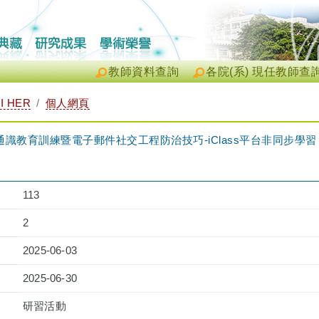
教師資料查詢
各院(系) 現任教師查
I HER
個人網頁
教育訓練暨電子郵件社交工程防治技巧-iClass平台非同步學習（2025-
）
113
2
2025-06-03
2025-06-30
研習活動