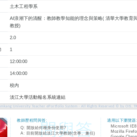
土木工程學系
AI浪潮下的清醒：教師教學知能的理念與策略( 清華大學教育
教授)
2.0
動
1
12:00:00
14:00:00
校內
淡江大學活動報名系統連結
amkang University Teacher ePortfolio System - All Rights Reserved © by OIS, T
教師歷程問與答:
適用以下瀏覽器
Microsoft IE8
Q: 開放給何種身份使用?
Mozilla Firef
A: 目前開放給淡江大學教師(含專、兼任)
Google Chro