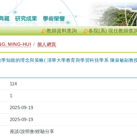
教師資料查詢
各院(系) 現任教師查
, MING-HUI
個人網頁
學知能的理念與策略( 清華大學教育與學習科技學系 陳淑敏副教授)（20
114
1
2025-09-19
2025-09-19
座談/說明會/經驗分享