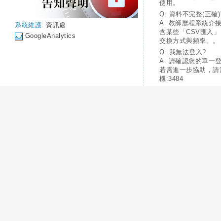
使用。
Q: 資料不完整(正確)
A: 教師歷程系統介
系統維護:
資訊處
含某些「CSV匯入
GoogleAnalytics
交換方式與頻率。。
Q: 我無法登入?
A: 請確認您的單一
若需進一步協助，請
機:3484