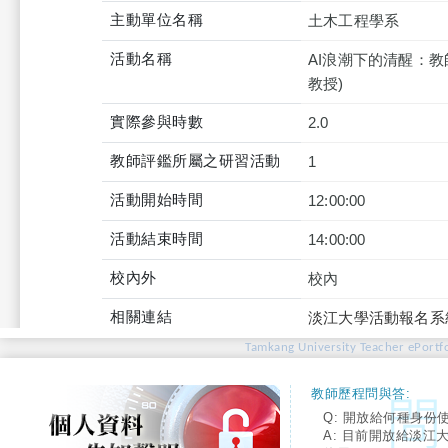
主動單位名稱
土木工程學系
活動名稱
AI浪潮下的清醒：
教授)
實際參與時數
2.0
教師評鑑所屬之研習活動
1
活動開始時間
12:00:00
活動結束時間
14:00:00
校內外
校內
相關連結
淡江大學活動報名系
Tamkang University Teacher ePortfo
教師歷程問與答:
Q: 開放給何種身份
A: 目前開放給淡江