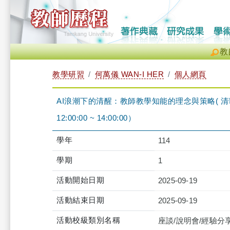
教
教學研習
何萬儀 WAN-I HER
個人網頁
AI浪潮下的清醒：教師教學知能的理念與策略( 清華
12:00:00 ~ 14:00:00）
學年
114
學期
1
活動開始日期
2025-09-19
活動結束日期
2025-09-19
活動校級類別名稱
座談/說明會/經驗分