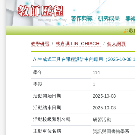
教
教學研習
林嘉琪 LIN, CHIACHI
個人網頁
AI生成式工具在課程設計中的應用（2025-10-08 12:10
學年
114
學期
1
活動開始日期
2025-10-08
活動結束日期
2025-10-08
活動校級類別名稱
研習活動
主動單位名稱
資訊與圖書館學系