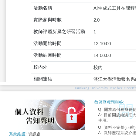
活動名稱
AI生成式工具在課
實際參與時數
2.0
教師評鑑所屬之研習活動
1
活動開始時間
12:10:00
活動結束時間
14:00:00
校內外
校內
相關連結
淡江大學活動報名系
Tamkang University Teacher ePortfo
教師歷程問與答:
Q: 開放給何種身份
A: 目前開放給淡江
使用。
Q: 資料不完整(正確)
A: 教師歷程系統介
系統維護:
資訊處