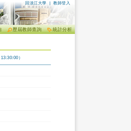
回淡江大學
|
教師登入
詢
歷屆教師查詢
統計分析
3:30:00）