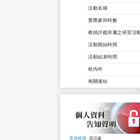
活動名稱
實際參與時數
教師評鑑所屬之研習活
活動開始時間
活動結束時間
校內外
相關連結
T
系統維護:
資訊處