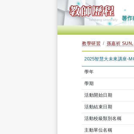
教學研習
孫嘉祈 SUN, 
2025智慧大未來講座-MOO
學年
學期
活動開始日期
活動結束日期
活動校級類別名稱
主動單位名稱