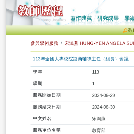
教
參與學術服務
宋鴻燕 HUNG-YEN ANGELA SU
113年全國大專校院諮商輔導主任（組長）會議
學年
113
學期
1
服務開始日期
2024-08-29
服務結束日期
2024-08-30
中文姓名
宋鴻燕
服務單位名稱
教育部