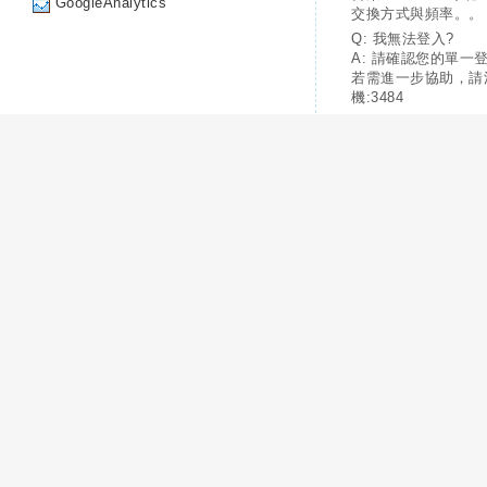
GoogleAnalytics
交換方式與頻率。。
Q: 我無法登入?
A: 請確認您的單一
若需進一步協助，請
機:3484