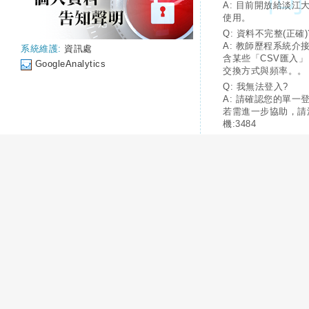
A: 目前開放給淡江
使用。
Q: 資料不完整(正確)
A: 教師歷程系統介
系統維護:
資訊處
含某些「CSV匯入
GoogleAnalytics
交換方式與頻率。。
Q: 我無法登入?
A: 請確認您的單一
若需進一步協助，請
機:3484