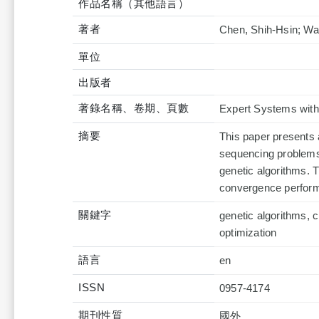
作品名稱（其他語言）
著者
Chen, Shih-Hsin; Wa
單位
出版者
著錄名稱、卷期、頁數
Expert Systems with 
摘要
This paper presents 
sequencing problems, 
genetic algorithms. 
convergence perform
關鍵字
genetic algorithms, 
optimization
語言
en
ISSN
0957-4174
期刊性質
國外