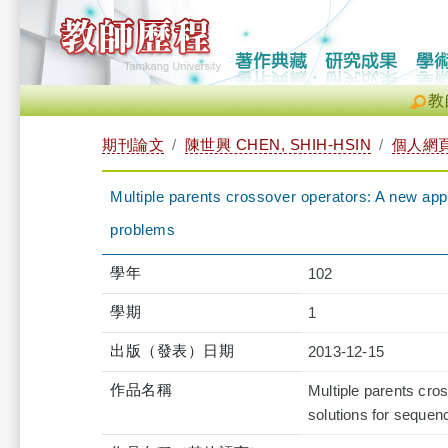
教
期刊論文
陳世興 CHEN, SHIH-HSIN
個人網
Multiple parents crossover operators: A new ap
problems
學年
102
學期
1
出版（發表）日期
2013-12-15
作品名稱
Multiple parents cro
solutions for sequen