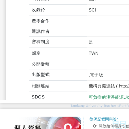
收錄於
產學合作
通訊作者
審稿制度
是
國別
TWN
公開徵稿
出版型式
,電子版
相關連結
機構典藏連結 ( http://tku
SDGS
可負擔的潔淨能源,
Tamkang University Teacher ePortfo
教師歷程問與答:
Q: 開放給何種身份