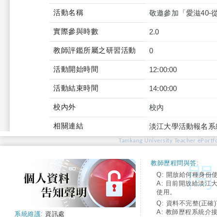
活動名稱
敬邀參加「愛滋40-
實際參與時數
2.0
教師評鑑所屬之研習活動
0
活動開始時間
12:00:00
活動結束時間
14:00:00
校內外
校內
相關連結
淡江大學活動報名系
Tamkang University Teacher ePortfo
教師歷程問與答:
Q: 開放給何種身份
A: 目前開放給淡江
使用。
Q: 資料不完整(正確)
A: 教師歷程系統介
系統維護:
資訊處