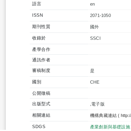
語言
en
ISSN
2071-1050
期刊性質
國外
收錄於
產學合作
通訊作者
審稿制度
是
國別
CHE
公開徵稿
出版型式
,電子版
相關連結
機構典藏連結 ( http://tku
SDGS
產業創新與基礎設施