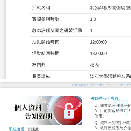
活動名稱
我的AI教學初體驗(
實際參與時數
1.0
教師評鑑所屬之研習活動
1
活動開始時間
12:00:00
活動結束時間
13:00:00
校內外
校內
相關連結
淡江大學活動報名系
Tamkang University Teacher ePortfo
教師歷程問與答:
Q: 開放給何種身份
A: 目前開放給淡江
使用。
Q: 資料不完整(正確)
A: 教師歷程系統介
系統維護:
資訊處