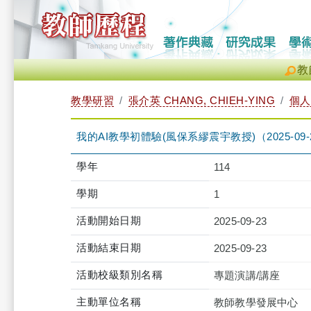
教
教學研習
張介英 CHANG, CHIEH-YING
個人
我的AI教學初體驗(風保系繆震宇教授)（2025-09-23 12
學年
114
學期
1
活動開始日期
2025-09-23
活動結束日期
2025-09-23
活動校級類別名稱
專題演講/講座
主動單位名稱
教師教學發展中心