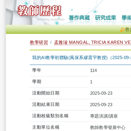
教
教學研習
孟雅璿 MANGAL, TRICIA KAREN V
我的AI教學初體驗(風保系繆震宇教授)（2025-09-23 12
學年
114
學期
1
活動開始日期
2025-09-23
活動結束日期
2025-09-23
活動校級類別名稱
專題演講/講座
主動單位名稱
教師教學發展中心