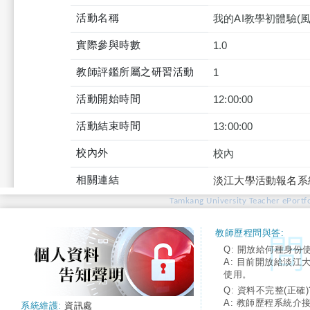
活動名稱
我的AI教學初體驗(
實際參與時數
1.0
教師評鑑所屬之研習活動
1
活動開始時間
12:00:00
活動結束時間
13:00:00
校內外
校內
相關連結
淡江大學活動報名系
Tamkang University Teacher ePortfo
教師歷程問與答:
Q: 開放給何種身份
A: 目前開放給淡江
使用。
Q: 資料不完整(正確)
A: 教師歷程系統介
系統維護:
資訊處