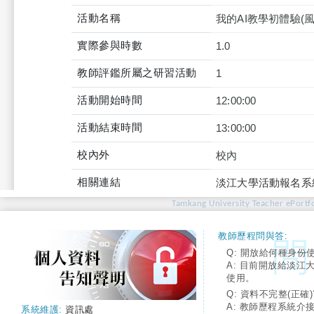
活動名稱
我的AI教學初體驗(
實際參與時數
1.0
教師評鑑所屬之研習活動
1
活動開始時間
12:00:00
活動結束時間
13:00:00
校內外
校內
相關連結
淡江大學活動報名系
Tamkang University Teacher ePortfo
教師歷程問與答:
Q: 開放給何種身份
A: 目前開放給淡江
使用。
Q: 資料不完整(正確)
A: 教師歷程系統介
系統維護:
資訊處