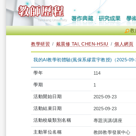
教
教學研習
戴晨修 TAI, CHEN-HSIU
個人網頁
我的AI教學初體驗(風保系繆震宇教授)（2025-09-23 12
學年
114
學期
1
活動開始日期
2025-09-23
活動結束日期
2025-09-23
活動校級類別名稱
專題演講/講座
主動單位名稱
教師教學發展中心