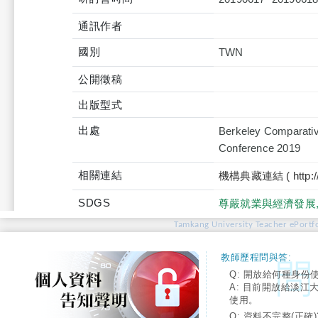
通訊作者
國別
TWN
公開徵稿
出版型式
出處
Berkeley Comparativ
Conference 2019
相關連結
機構典藏連結 ( http://tku
SDGS
尊嚴就業與經濟發展
Tamkang University Teacher ePortfo
教師歷程問與答:
Q: 開放給何種身份
A: 目前開放給淡江
使用。
Q: 資料不完整(正確)