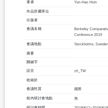
著者
Yun-Hao Hsin
作品所屬單位
出版者
會議名稱
Berkeley Comparativ
Conference 2019
會議地點
Stockholms, Swede
摘要
關鍵字
語言
zh_TW
收錄於
會議性質
國際
校內研討會地點
無
研討會時間
20190617~2019061