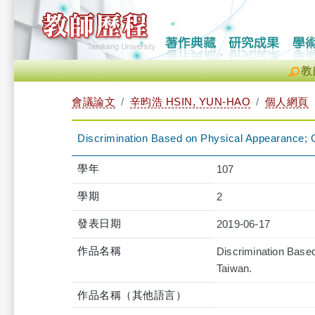
教
會議論文
辛昀浩 HSIN, YUN-HAO
個人網頁
Discrimination Based on Physical Appearance;
學年
107
學期
2
發表日期
2019-06-17
作品名稱
Discrimination Base
Taiwan.
作品名稱（其他語言）