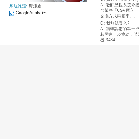
A: 教師歷程系統介
系統維護:
資訊處
含某些「CSV匯入
GoogleAnalytics
交換方式與頻率。。
Q: 我無法登入?
A: 請確認您的單一
若需進一步協助，請
機:3484