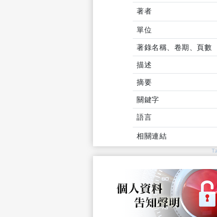
著者
單位
著錄名稱、卷期、頁數
描述
摘要
關鍵字
語言
相關連結
T