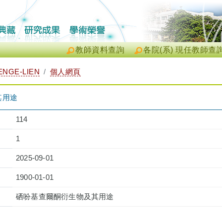
教師資料查詢
各院(系) 現任教師查
ENGE-LIEN
個人網頁
其用途
114
1
2025-09-01
1900-01-01
硒吩基查爾酮衍生物及其用途