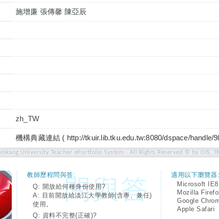
施增廉 張傳馨 陳亞辰
zh_TW
機構典藏連結 ( http://tkuir.lib.tku.edu.tw:8080/dspace/handle/
amkang University Teacher ePortfolio System - All Rights Reserved © by OIS, T
教師歷程問與答:
適用以下瀏覽器
Microsoft IE8
Q: 開放給何種身份使用?
Mozilla Firef
A: 目前開放給淡江大學教師(含專、兼任)
Google Chro
使用。
Apple Safari
Q: 資料不完整(正確)?