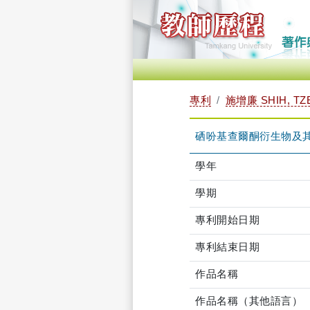
專利
施增廉 SHIH, TZ
硒吩基查爾酮衍生物及
學年
學期
專利開始日期
專利結束日期
作品名稱
作品名稱（其他語言）