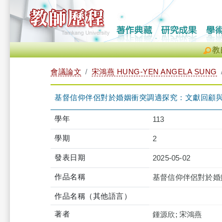
教
會議論文
宋鴻燕 HUNG-YEN ANGELA SUNG
基督信仰伴侶對於婚姻衝突調適探究：文獻回顧
學年
113
學期
2
發表日期
2025-05-02
作品名稱
基督信仰伴侶對於婚
作品名稱（其他語言）
著者
鍾源欣; 宋鴻燕