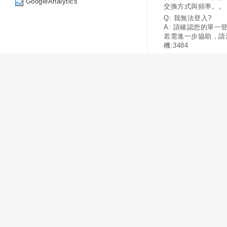
GoogleAnalytics
交換方式與頻率。。
Q: 我無法登入?
A: 請確認您的單一
若需進一步協助，請
機:3484