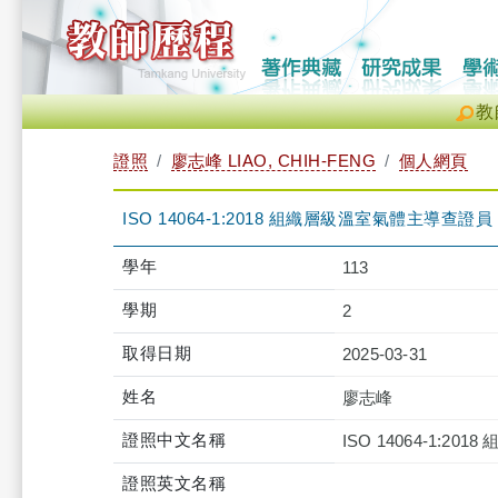
教
證照
廖志峰 LIAO, CHIH-FENG
個人網頁
ISO 14064-1:2018 組織層級溫室氣體主導查證員
學年
113
學期
2
取得日期
2025-03-31
姓名
廖志峰
證照中文名稱
ISO 14064-1:
證照英文名稱