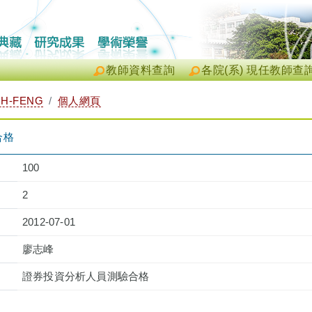
教師資料查詢
各院(系) 現任教師查
IH-FENG
個人網頁
合格
100
2
2012-07-01
廖志峰
證券投資分析人員測驗合格