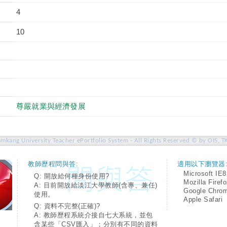
4
10
尊嚴就業與經濟發展
amkang University Teacher ePortfolio System - All Rights Reserved © by OIS, T
教師歷程問與答:
適用以下瀏覽器
Microsoft IE8
Q: 開放給何種身份使用?
Mozilla Firef
A: 目前開放給淡江大學教師(含專、兼任)
Google Chro
使用。
Apple Safari
Q: 資料不完整(正確)?
A: 教師歷程系統介接自七大系統，並包
含某些「CSV匯入」；分別有不同的資料