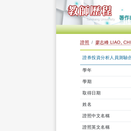
證照
廖志峰 LIAO, CH
證券投資分析人員測驗
學年
學期
取得日期
姓名
證照中文名稱
證照英文名稱