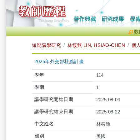
教
短期講學研究
林筱甄 LIN, HSIAO-CHEN
個
2025年外交部駐點計畫
學年
114
學期
1
講學研究開始日期
2025-08-04
講學研究結束日期
2025-08-22
中文姓名
林筱甄
國別
美國