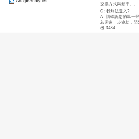
GoogleAnalytics
交換方式與頻率。。
Q: 我無法登入?
A: 請確認您的單一
若需進一步協助，請
機:3484