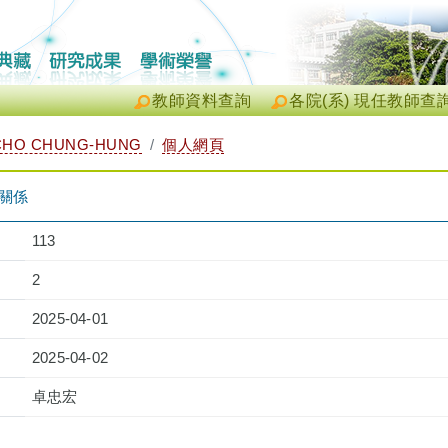
教師資料查詢
各院(系) 現任教師查
HO CHUNG-HUNG
個人網頁
角關係
113
2
2025-04-01
2025-04-02
卓忠宏