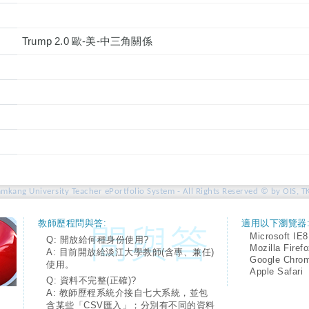
Trump 2.0 歐-美-中三角關係
amkang University Teacher ePortfolio System - All Rights Reserved © by OIS, T
教師歷程問與答:
適用以下瀏覽器
Microsoft IE8
Q: 開放給何種身份使用?
Mozilla Firef
A: 目前開放給淡江大學教師(含專、兼任)
Google Chro
使用。
Apple Safari
Q: 資料不完整(正確)?
A: 教師歷程系統介接自七大系統，並包
含某些「CSV匯入」；分別有不同的資料