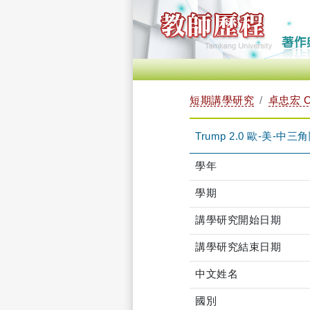
短期講學研究
卓忠宏 C
Trump 2.0 歐-美-中三
學年
學期
講學研究開始日期
講學研究結束日期
中文姓名
國別