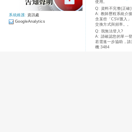
使用。
Q: 資料不完整(正確)
A: 教師歷程系統介
系統維護:
資訊處
含某些「CSV匯入
GoogleAnalytics
交換方式與頻率。。
Q: 我無法登入?
A: 請確認您的單一
若需進一步協助，請
機:3484