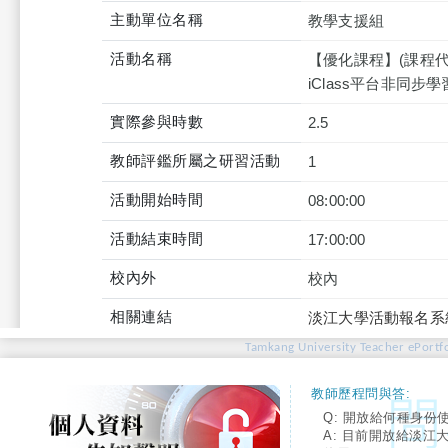
主動單位名稱
教學支援組
活動名稱
【優化課程】(課程代號
iClass平台非同步學
實際參與時數
2.5
教師評鑑所屬之研習活動
1
活動開始時間
08:00:00
活動結束時間
17:00:00
校內外
校內
相關連結
淡江大學活動報名系
Tamkang University Teacher ePortfo
教師歷程問與答:
Q: 開放給何種身份
A: 目前開放給淡江