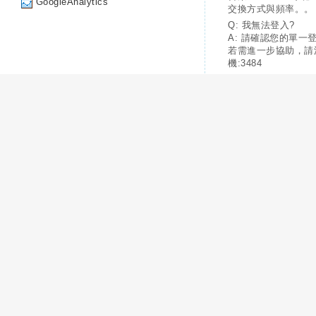
GoogleAnalytics
交換方式與頻率。。
Q: 我無法登入?
A: 請確認您的單一
若需進一步協助，請
機:3484