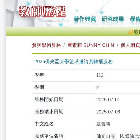
教
參與學術服務
覃素莉 SUNNY CHIN
個人網頁
2025佛光盃大學籃球邀請賽轉播服務
學年
113
學期
2
服務開始日期
2025-07-01
服務結束日期
2025-07-06
中文姓名
覃素莉
服務單位名稱
佛光山寺、國際佛光