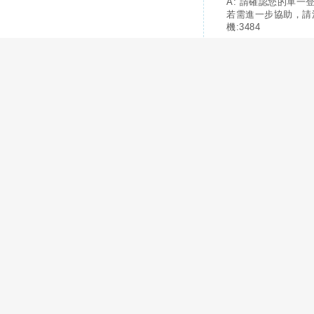
A: 請確認您的單一
若需進一步協助，請
機:3484