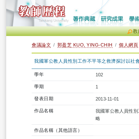
教
會議論文
郭盈芝 KUO, YING-CHIH
個人網頁
我國軍公教人員性別工作不平等之救濟探討以社
學年
102
學期
1
發表日期
2013-11-01
作品名稱
我國軍公教人員性別
略
作品名稱（其他語言）