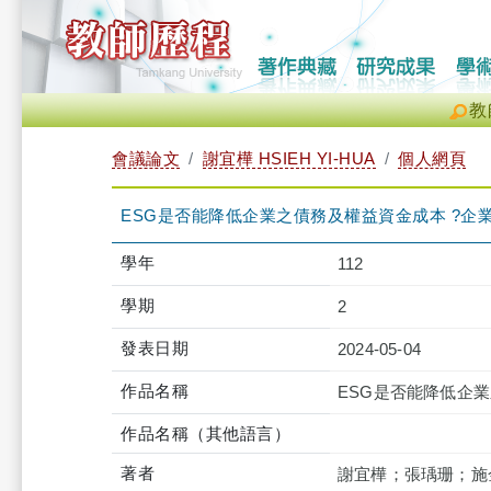
教
會議論文
謝宜樺 HSIEH YI-HUA
個人網頁
ESG是否能降低企業之債務及權益資金成本 ?企
學年
112
學期
2
發表日期
2024-05-04
作品名稱
ESG是否能降低企
作品名稱（其他語言）
著者
謝宜樺；張瑀珊；施