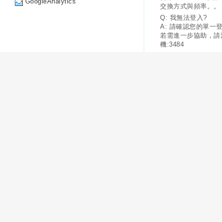
GoogleAnalytics
交換方式與頻率。。
Q: 我無法登入?
A: 請確認您的單一
若需進一步協助，請
機:3484