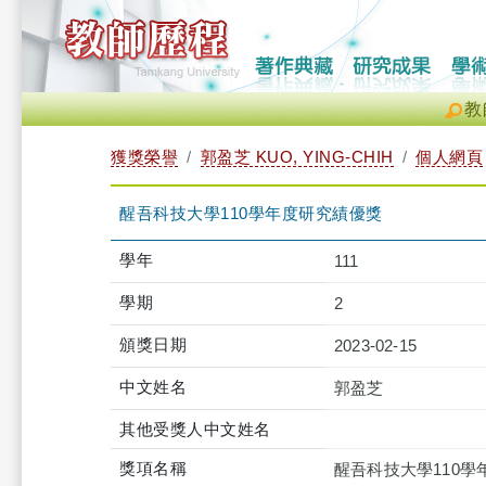
教
獲獎榮譽
郭盈芝 KUO, YING-CHIH
個人網頁
醒吾科技大學110學年度研究績優獎
學年
111
學期
2
頒獎日期
2023-02-15
中文姓名
郭盈芝
其他受獎人中文姓名
獎項名稱
醒吾科技大學110學