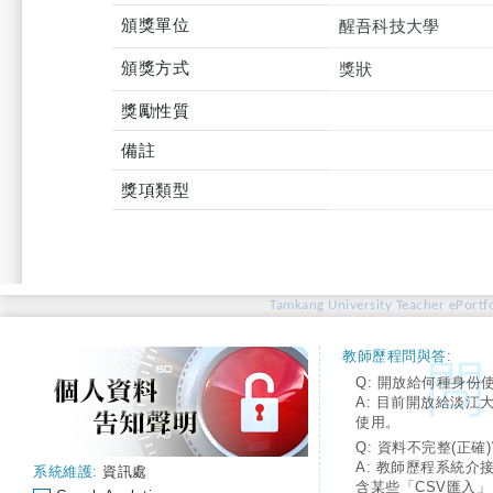
頒獎單位
醒吾科技大學
頒獎方式
獎狀
獎勵性質
備註
獎項類型
Tamkang University Teacher ePortfo
教師歷程問與答:
Q: 開放給何種身份
A: 目前開放給淡江
使用。
Q: 資料不完整(正確)
A: 教師歷程系統介
系統維護:
資訊處
含某些「CSV匯入