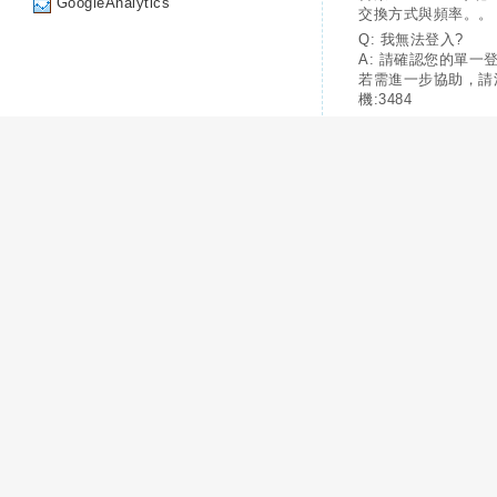
GoogleAnalytics
交換方式與頻率。。
Q: 我無法登入?
A: 請確認您的單一
若需進一步協助，請
機:3484