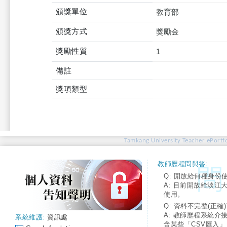
頒獎單位
教育部
頒獎方式
獎勵金
獎勵性質
1
備註
獎項類型
Tamkang University Teacher ePortfo
教師歷程問與答:
Q: 開放給何種身份
A: 目前開放給淡江
使用。
Q: 資料不完整(正確)
A: 教師歷程系統介
系統維護:
資訊處
含某些「CSV匯入