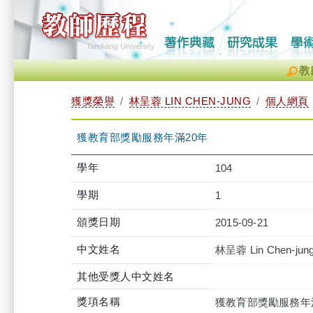
教
獲獎榮譽
林呈蓉 LIN CHEN-JUNG
個人網頁
獲教育部獎勵服務年滿20年
學年
104
學期
1
頒獎日期
2015-09-21
中文姓名
林呈蓉 Lin Chen-jun
其他受獎人中文姓名
獎項名稱
獲教育部獎勵服務年