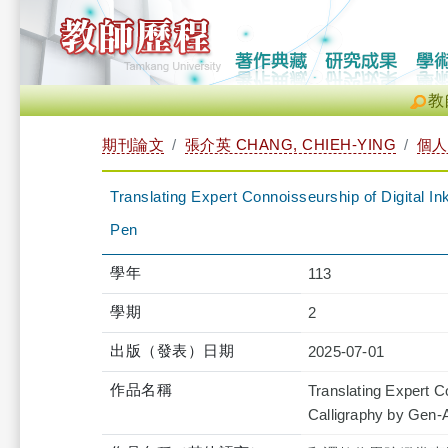
教
期刊論文
張介英 CHANG, CHIEH-YING
個人
Translating Expert Connoisseurship of Digital In
Pen
學年
113
學期
2
出版（發表）日期
2025-07-01
作品名稱
Translating Expert Co
Calligraphy by Gen-