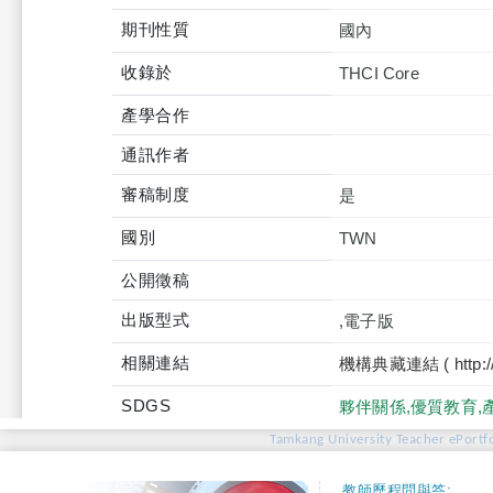
期刊性質
國內
收錄於
產學合作
通訊作者
審稿制度
是
國別
TWN
公開徵稿
出版型式
,電子版
相關連結
機構典藏連結 ( http://tku
SDGS
夥伴關係,優質教育
Tamkang University Teacher ePortfo
教師歷程問與答: