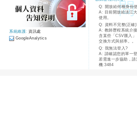
Q: 開放給何種身份
A: 目前開放給淡江
使用。
Q: 資料不完整(正確)
A: 教師歷程系統介
系統維護:
資訊處
含某些「CSV匯入
GoogleAnalytics
交換方式與頻率。。
Q: 我無法登入?
A: 請確認您的單一
若需進一步協助，請
機:3484