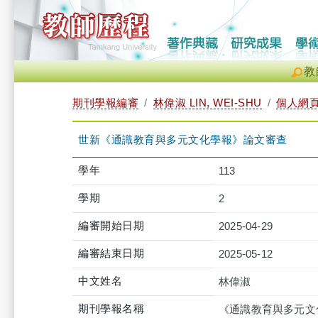
教
期刊學報編審
林偉淑 LIN, WEI-SHU
個人網
世新《通識教育與多元文化學報》論文審查
學年
113
學期
2
編審開始日期
2025-04-29
編審結束日期
2025-05-12
中文姓名
林偉淑
期刊學報名稱
《通識教育與多元文