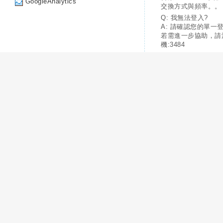
GoogleAnalytics
交換方式與頻率。。
Q: 我無法登入?
A: 請確認您的單一
若需進一步協助，請
機:3484