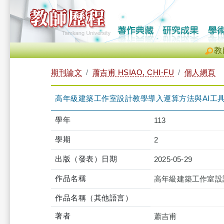
教
期刊論文
蕭吉甫 HSIAO, CHI-FU
個人網頁
高年級建築工作室設計教學導入運算方法與AI工具
學年
113
學期
2
出版（發表）日期
2025-05-29
作品名稱
高年級建築工作室設
作品名稱（其他語言）
著者
蕭吉甫