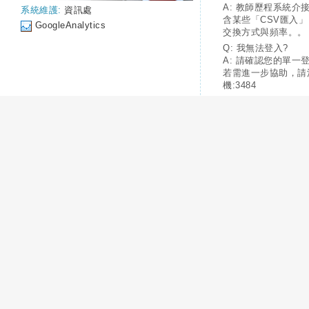
A: 教師歷程系統介
系統維護:
資訊處
含某些「CSV匯入
GoogleAnalytics
交換方式與頻率。。
Q: 我無法登入?
A: 請確認您的單一
若需進一步協助，請
機:3484