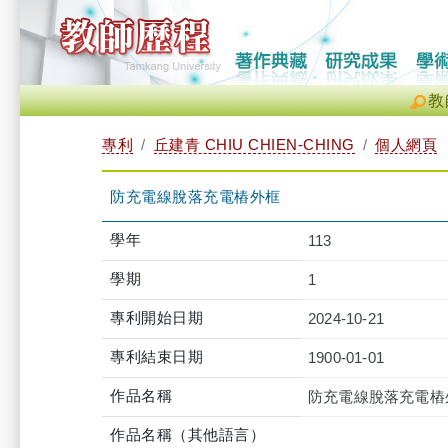
教
專利
丘建青 CHIU CHIEN-CHING
個人網頁
防充電線脫落充電樁外框
學年
113
學期
1
專利開始日期
2024-10-21
專利結束日期
1900-01-01
作品名稱
防充電線脫落充電樁
作品名稱（其他語言）