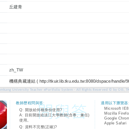
丘建青
zh_TW
機構典藏連結 ( http://tkuir.lib.tku.edu.tw:8080/dspace/handle/
amkang University Teacher ePortfolio System - All Rights Reserved © by OIS, T
教師歷程問與答:
適用以下瀏覽器
Microsoft IE8
Q: 開放給何種身份使用?
Mozilla Firef
A: 目前開放給淡江大學教師(含專、兼任)
Google Chro
使用。
Apple Safari
Q: 資料不完整(正確)?