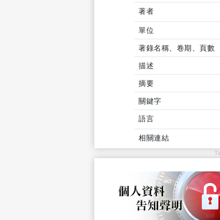
著者
單位
著錄名稱、卷期、頁數
描述
摘要
關鍵字
語言
相關連結
T