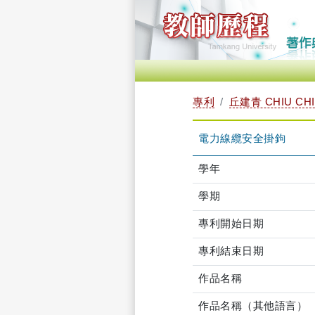
專利
丘建青 CHIU CHI
電力線纜安全掛鉤
學年
學期
專利開始日期
專利結束日期
作品名稱
作品名稱（其他語言）