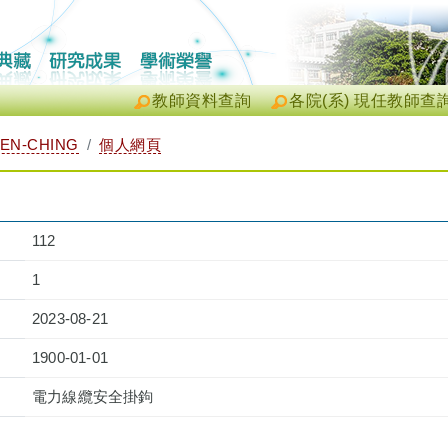
教師資料查詢
各院(系) 現任教師查
EN-CHING
個人網頁
112
1
2023-08-21
1900-01-01
電力線纜安全掛鉤