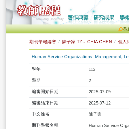
教
期刊學報編審
陳子家 TZU-CHIA CHEN
個人
Human Service Organizations: Management, Lea
學年
113
學期
2
編審開始日期
2025-07-09
編審結束日期
2025-07-12
中文姓名
陳子家
期刊學報名稱
Human Service Orga