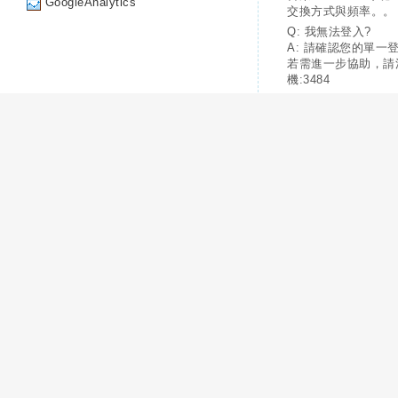
GoogleAnalytics
交換方式與頻率。。
Q: 我無法登入?
A: 請確認您的單一
若需進一步協助，請
機:3484