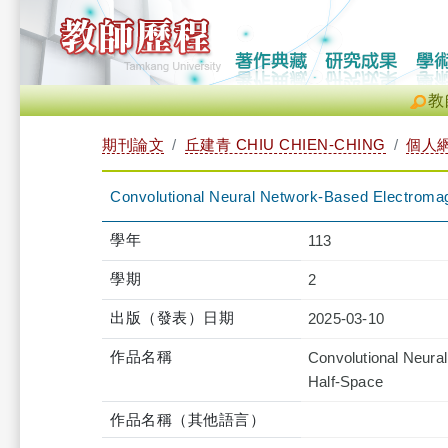
教
期刊論文
丘建青 CHIU CHIEN-CHING
個人
Convolutional Neural Network-Based Electromagn
學年
113
學期
2
出版（發表）日期
2025-03-10
作品名稱
Convolutional Neural
Half-Space
作品名稱（其他語言）