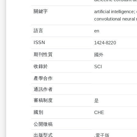
關鍵字
artificial intelligenc
convolutional neura
語言
en
ISSN
1424-8220
期刊性質
國外
收錄於
產學合作
通訊作者
審稿制度
是
國別
CHE
公開徵稿
出版型式
,電子版