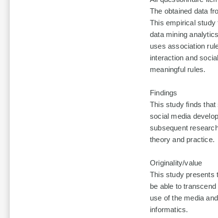
The obtained data fro
This empirical study
data mining analytics
uses association rul
interaction and soci
meaningful rules.
Findings
This study finds that
social media develop
subsequent research 
theory and practice.
Originality/value
This study presents 
be able to transcend
use of the media and
informatics.