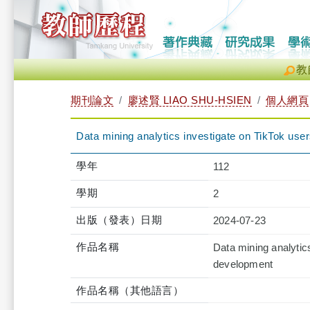
教
期刊論文
廖述賢 LIAO SHU-HSIEN
個人網頁
Data mining analytics investigate on TikTok use
學年
112
學期
2
出版（發表）日期
2024-07-23
作品名稱
Data mining analytic
development
作品名稱（其他語言）