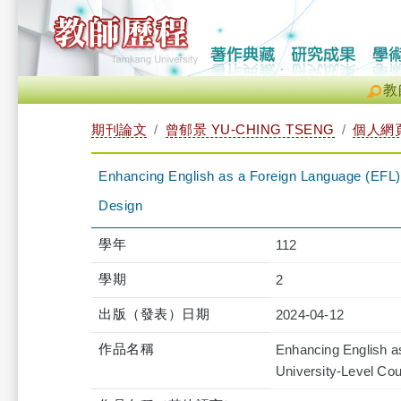
教
期刊論文
曾郁景 YU-CHING TSENG
個人網
Enhancing English as a Foreign Language (EFL) 
Design
學年
112
學期
2
出版（發表）日期
2024-04-12
作品名稱
Enhancing English a
University-Level Co