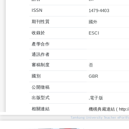
ISSN
1479-4403
期刊性質
國外
收錄於
產學合作
通訊作者
審稿制度
否
國別
GBR
公開徵稿
出版型式
,電子版
相關連結
機構典藏連結 ( http://tku
Tamkang University Teacher ePortfo