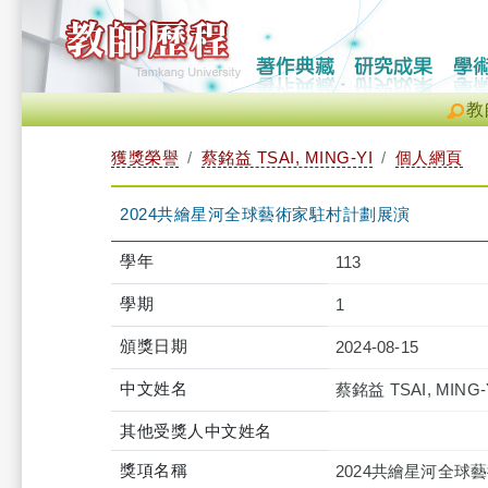
教
獲獎榮譽
蔡銘益 TSAI, MING-YI
個人網頁
2024共繪星河全球藝術家駐村計劃展演
學年
113
學期
1
頒獎日期
2024-08-15
中文姓名
蔡銘益 TSAI, MING-
其他受獎人中文姓名
獎項名稱
2024共繪星河全球