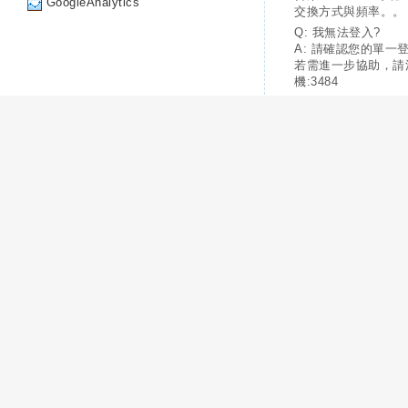
GoogleAnalytics
交換方式與頻率。。
Q: 我無法登入?
A: 請確認您的單一
若需進一步協助，請
機:3484