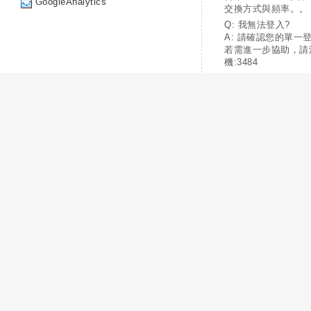
GoogleAnalytics
交換方式與頻率。。
Q: 我無法登入?
A: 請確認您的單一
若需進一步協助，請
機:3484