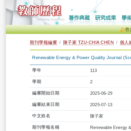
教
期刊學報編審
陳子家 TZU-CHIA CHEN
個人
Renewable Energy & Power Quality Journal (S
學年
113
學期
2
編審開始日期
2025-06-29
編審結束日期
2025-07-13
中文姓名
陳子家
期刊學報名稱
Renewable Energy &