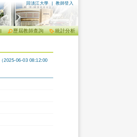
回淡江大學
|
教師登入
詢
歷屆教師查詢
統計分析
06-03 08:12:00