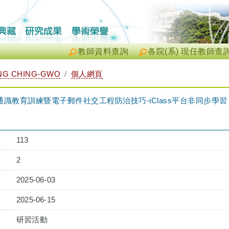
教師資料查詢
各院(系) 現任教師查
G CHING-GWO
個人網頁
教育訓練暨電子郵件社交工程防治技巧-iClass平台非同步學習（2025-
）
113
2
2025-06-03
2025-06-15
研習活動