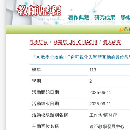
教
教學研習
林嘉琪 LIN, CHIACHI
個人網頁
「AI教學全攻略: 打造可視化與智慧互動的數位教學現場」（20
學年
113
學期
2
活動開始日期
2025-06-11
活動結束日期
2025-06-11
活動校級類別名稱
工作坊/研習營
主動單位名稱
遠距教學發展中心