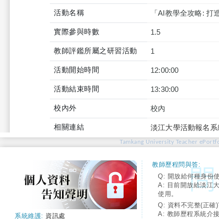
活動名稱
「AI教學全攻略: 
實際參與時數
1.5
教師評鑑所屬之研習活動
1
活動開始時間
12:00:00
活動結束時間
13:30:00
校內外
校內
相關連結
淡江大學活動報名系
Tamkang University Teacher ePortfo
教師歷程問與答:
Q: 開放給何種身份
A: 目前開放給淡江
使用。
Q: 資料不完整(正確)
A: 教師歷程系統介
系統維護:
資訊處