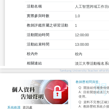
活動名稱
人工智慧跨域工作坊(一
實際參與時數
1.0
教師評鑑所屬之研習活動
1
活動開始時間
12:00:00
活動結束時間
13:00:00
校內外
校內
相關連結
淡江大學活動報名系
Tamkang University Teacher ePortfo
教師歷程問與答:
Q: 開放給何種身份
A: 目前開放給淡江
使用。
Q: 資料不完整(正確)
A: 教師歷程系統介
系統維護:
資訊處