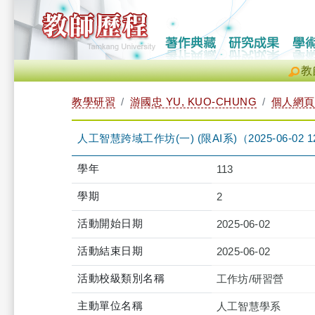
教
教學研習
游國忠 YU, KUO-CHUNG
個人網頁
人工智慧跨域工作坊(一) (限AI系)（2025-06-02 12:0
學年
113
學期
2
活動開始日期
2025-06-02
活動結束日期
2025-06-02
活動校級類別名稱
工作坊/研習營
主動單位名稱
人工智慧學系